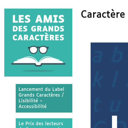
Caractère 
Lancement du Label
Grands Caractères /
Lisibilité –
Accessibilité
Le Prix des lecteurs