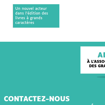
Un nouvel acteur
dans l’édition des
livres à grands
caractères
A
À L'ASS
DES GR
CONTACTEZ-NOUS