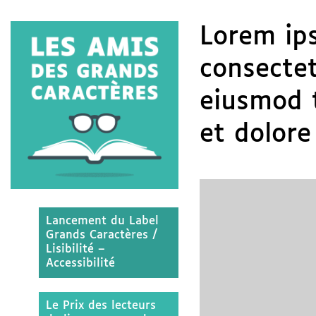
Lorem ips
consectet
eiusmod 
et dolore
Lancement du Label
Grands Caractères /
Lisibilité –
Accessibilité
Le Prix des lecteurs